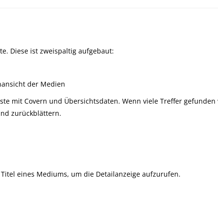
e. Diese ist zweispaltig aufgebaut:
enansicht der Medien
e mit Covern und Übersichtsdaten. Wenn viele Treffer gefunden we
und zurückblättern.
den Titel eines Mediums, um die Detailanzeige aufzurufen.