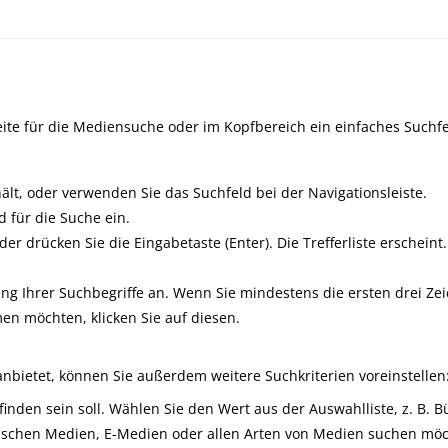
ite für die Mediensuche oder im Kopfbereich ein einfaches Suchfe
ält, oder verwenden Sie das Suchfeld bei der Navigationsleiste.
 für die Suche ein.
r drücken Sie die Eingabetaste (Enter). Die Trefferliste erscheint.
ng Ihrer Suchbegriffe an. Wenn Sie mindestens die ersten drei Zeic
en möchten, klicken Sie auf diesen.
anbietet, können Sie außerdem weitere Suchkriterien voreinstellen
inden sein soll. Wählen Sie den Wert aus der Auswahlliste, z. B. 
schen Medien, E-Medien oder allen Arten von Medien suchen möchte