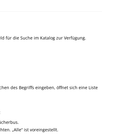
ld für die Suche im Katalog zur Verfügung.
hen des Begriffs eingeben, öffnet sich eine Liste
:
Bücherbus.
n. „Alle“ ist voreingestellt.