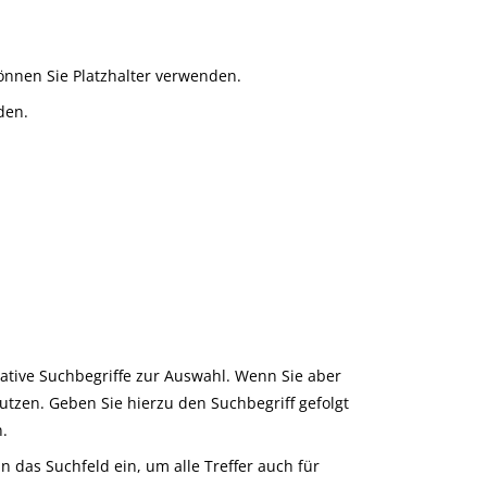
nnen Sie Platzhalter verwenden.
den.
native Suchbegriffe zur Auswahl. Wenn Sie aber
utzen. Geben Sie hierzu den Suchbegriff gefolgt
n.
n das Suchfeld ein, um alle Treffer auch für