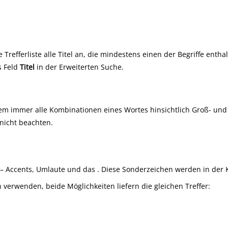
Trefferliste alle Titel an, die mindestens einen der Begriffe entha
s Feld
Titel
in der Erweiterten Suche.
immer alle Kombinationen eines Wortes hinsichtlich Groß- und K
nicht beachten.
 – Accents, Umlaute und das
. Diese Sonderzeichen werden in der 
 verwenden, beide Möglichkeiten liefern die gleichen Treffer: