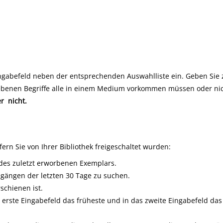
gabefeld neben der entsprechenden Auswahlliste ein. Geben Sie z. B
benen Begriffe alle in einem Medium vorkommen müssen oder nich
er
nicht
.
ern Sie von Ihrer Bibliothek freigeschaltet wurden:
des zuletzt erworbenen Exemplars.
ugängen der letzten 30 Tage zu suchen.
schienen ist.
 erste Eingabefeld das früheste und in das zweite Eingabefeld da