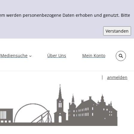
Zudem werden personenbezogene Daten erhoben und genutzt. Bitte
Mediensuche
Über Uns
Mein Konto
Sprache auswähl
|
anmelden