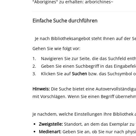
"Aborigines" zu erhalten: arborichines~
Einfache Suche durchführen
Je nach Bibliotheksangebot steht Ihnen auf der Se
Gehen Sie wie folgt vor:
1. Navigieren Sie zur Seite, die das Suchfeld enth
2. Geben Sie einen Suchbegriff in das Eingabefeld
3. Klicken Sie auf
Suchen
bzw. das Suchsymbol ode
Hinweis:
Die Suche bietet eine Autovervollständigu
mit Vorschlägen. Wenn Sie einen Begriff übernehm
Je nachdem, welche Einstellungen Ihre Bibliothek 
Zweigstelle
:
Standort, an dem das Exemplar zu f
Medienart
:
Geben Sie an, ob Sie nur nach physi