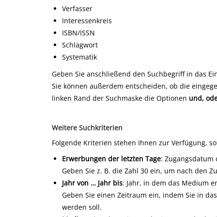
Verfasser
Interessenkreis
ISBN/ISSN
Schlagwort
Systematik
Geben Sie anschließend den Suchbegriff in das Ein
Sie können außerdem entscheiden, ob die eingege
linken Rand der Suchmaske die Optionen
und
,
od
Weitere Suchkriterien
Folgende Kriterien stehen Ihnen zur Verfügung, sof
Erwerbungen der letzten Tage
: Zugangsdatum 
Geben Sie z. B. die Zahl 30 ein, um nach den Z
Jahr von … Jahr bis
: Jahr, in dem das Medium er
Geben Sie einen Zeitraum ein, indem Sie in das
werden soll.