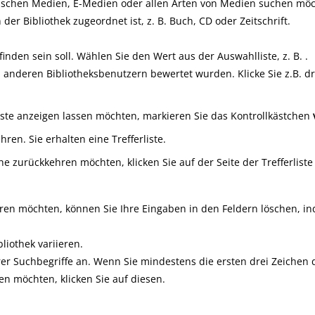
schen Medien, E-Medien oder allen Arten von Medien suchen möchte
r Bibliothek zugeordnet ist, z. B. Buch, CD oder Zeitschrift.
inden sein soll. Wählen Sie den Wert aus der Auswahlliste, z. B.
.
anderen Bibliotheksbenutzern bewertet wurden. Klicke Sie z.B. dr
iste anzeigen lassen möchten, markieren Sie das Kontrollkästchen
en. Sie erhalten eine Trefferliste.
che zurückkehren möchten, klicken Sie auf der Seite der Trefferlist
en möchten, können Sie Ihre Eingaben in den Feldern löschen, ind
liothek variieren.
er Suchbegriffe an. Wenn Sie mindestens die ersten drei Zeichen de
n möchten, klicken Sie auf diesen.