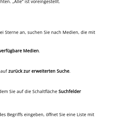
n. „Alle“ ist voreingestellt.
ei Sterne an, suchen Sie nach Medien, die mit
verfügbare Medien
.
e auf
zurück
zur erweiterten Suche
.
em Sie auf die Schaltfläche
Suchfelder
s Begriffs eingeben, öffnet Sie eine Liste mit