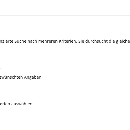
enzierte Suche nach mehreren Kriterien. Sie durchsucht die gleich
.
gewünschten Angaben.
terien auswählen: