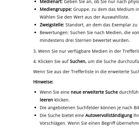
Medienart
:
Geben Sie an, ob Sie nur nach physi
Mediengruppe
:
Gruppe, zu dem das Medium in de
Wählen Sie den Wert aus der Auswahlliste.
Zweigstelle
:
Standort, an dem das Exemplar zu f
Bewertungen: Suchen Sie nach Medien, die von 
mindestens drei Sternen bewertet wurden.
3. Wenn Sie nur verfügbare Medien in der Trefferl
4. Klicken Sie auf
Suchen
,
um die Suche durchzuführ
Wenn Sie aus der Trefferliste in die erweiterte Su
Hinweise:
Wenn Sie eine
neue erweiterte Suche
durchführ
leer
en
klicken.
Die angebotenen Suchfelder können je nach Bib
Die Suche bietet eine
Autovervollständigung
Ihr
Vorschlägen. Wenn Sie einen Begriff übernehme