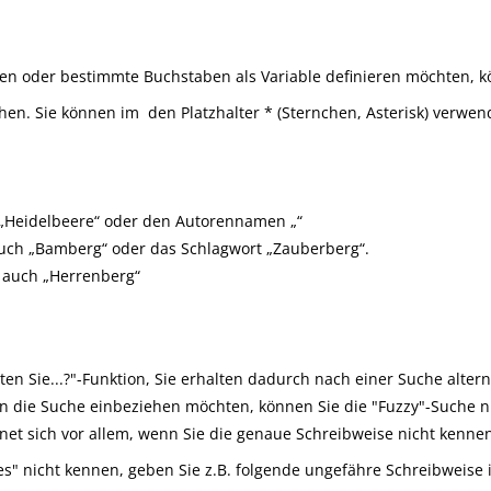
n oder bestimmte Buchstaben als Variable definieren möchten, kö
ichen. Sie können im
den Platzhalter * (Sternchen, Asterisk) verwen
 „Heidelbeere“ oder den Autorennamen „
“
auch „Bamberg“ oder das Schlagwort „Zauberberg“.
 auch „Herrenberg“
ten Sie...?"-Funktion, Sie erhalten dadurch nach einer Suche alter
 in die Suche einbeziehen möchten, können Sie die "Fuzzy"-Suche n
net sich vor allem, wenn Sie die genaue Schreibweise nicht kenne
s" nicht kennen, geben Sie z.B. folgende ungefähre Schreibweise i