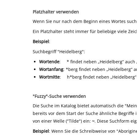
Platzhalter verwenden
Wenn Sie nur nach dem Beginn eines Wortes suche
Ein Platzhalter steht immer für beliebige viele Ze
Beispiel
:
Suchbegriff "Heidelberg":
Wortende
:
* findet neben „Heidelberg“ auch
Wortanfang
: *berg findet neben „Heidelberg“ 
Wortmitte
: h*berg findet neben „Heidelberg“
"Fuzzy"-Suche verwenden
Die Suche im Katalog bietet automatisch die "Mein
bereits vor dem Start der Suche ähnliche Begriffe
von einer Welle ("Tilde") ein:
~
. Diese Suchform eig
Beispiel
: Wenn Sie die Schreibweise von "Aborigine