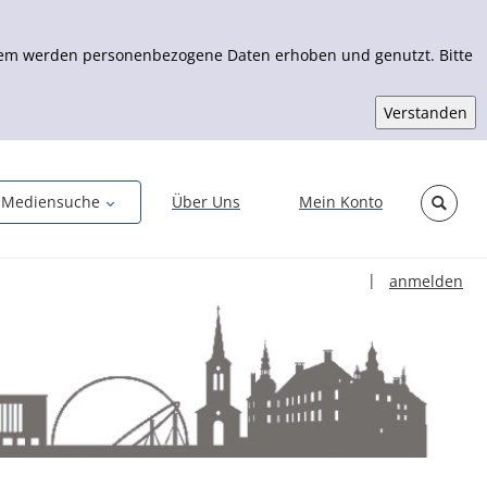
Zudem werden personenbezogene Daten erhoben und genutzt. Bitte
Mediensuche
Über Uns
Mein Konto
Sprache auswähl
|
anmelden