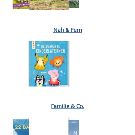
Medium öffnen London von Birgit Weber
Medium öffnen Schwei
Nah & Fern
Medium öffnen Chamäleon von Annabel Wahba
Medium öffnen 
Familie & Co.