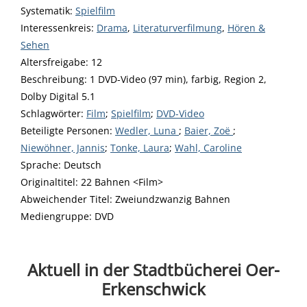
opens in new tab
Diesen Link in neuem Tab öffnen
Systematik:
Suche nach dieser Systematik
Spielfilm
Interessenkreis:
Suche nach diesem Interessenskreis
Drama
,
Literaturverfilmung
,
Hören &
Sehen
Altersfreigabe:
12
Beschreibung:
1 DVD-Video (97 min), farbig, Region 2,
Dolby Digital 5.1
Schlagwörter:
Film
;
Spielfilm
;
DVD-Video
Beteiligte Personen:
Suche nach dieser Beteiligten Person
Wedler, Luna
;
Baier, Zoë
;
Niewöhner, Jannis
;
Tonke, Laura
;
Wahl, Caroline
Sprache:
Deutsch
Originaltitel:
22 Bahnen <Film>
Abweichender Titel:
Zweiundzwanzig Bahnen
Mediengruppe:
DVD
Aktuell in der Stadtbücherei Oer-
Erkenschwick