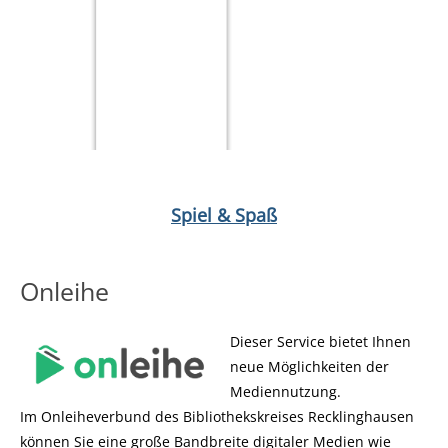
Medium öffnen Tiptoi: Bluey Aufräum-Spaß (Spiel)
Medium öffnen
Spiel & Spaß
Onleihe
Dieser Service bietet Ihnen
neue Möglichkeiten der
Mediennutzung.
Im Onleiheverbund des Bibliothekskreises Recklinghausen
können Sie eine große Bandbreite digitaler Medien wie