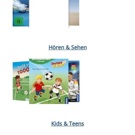
Medium öffnen DVD : Das Kanu des Manitu
Medium öffnen 22 B
Hören & Sehen
Medium öffnen Das kleine WIR im Kindergarten von Daniela Ku
Kids & Teens