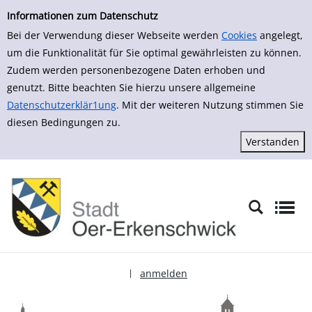
zur Navigation springen
zum Inhalt springen
Zur Detailanzeige springen
Informationen zum Datenschutz
Bei der Verwendung dieser Webseite werden
Cookies
angelegt,
um die Funktionalität für Sie optimal gewährleisten zu können.
Zudem werden personenbezogene Daten erhoben und
genutzt. Bitte beachten Sie hierzu unsere allgemeine
Datenschutzerklär1ung
. Mit der weiteren Nutzung stimmen Sie
diesen Bedingungen zu.
anmelden
|
Sprache auswählen