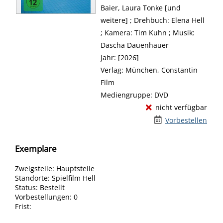
Baier, Laura Tonke [und
weitere] ; Drehbuch: Elena Hell
; Kamera: Tim Kuhn ; Musik:
Dascha Dauenhauer
Jahr:
[2026]
Verlag:
München, Constantin
Film
Mediengruppe:
DVD
nicht verfügbar
Vorbestellen
Exemplare
Zweigstelle:
Hauptstelle
Standorte:
Spielfilm Hell
Status:
Bestellt
Vorbestellungen:
0
Frist: