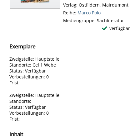
Verlag:
Ostfildern, Mairdumont
Reihe:
Marco Polo
Mediengruppe:
Sachliteratur
verfügbar
Exemplare
Zweigstelle:
Hauptstelle
Standorte:
Cel 1 Webe
Status:
Verfügbar
Vorbestellungen:
0
Frist:
Zweigstelle:
Hauptstelle
Standorte:
Status:
Verfügbar
Vorbestellungen:
0
Frist:
Inhalt