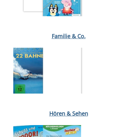
Medium öffnen Chamäleon von Annabel Wahba
Medium öffnen 
Familie & Co.
Medium öffnen DVD : Das Kanu des Manitu
Medium öffnen 22 B
Hören & Sehen