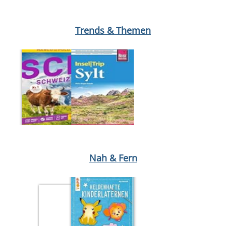
Medium öffnen Eine Hymne an das Leben von Gisèle Pelicot
Trends & Themen
Medium öffnen London von Birgit Weber
Medium öffnen Schwei
Nah & Fern