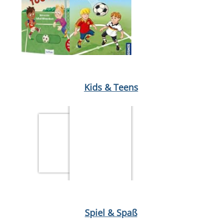
Medium öffnen Das kleine WIR im Kindergarten von Daniela Ku
Kids & Teens
Medium öffnen Tiptoi: Bluey Aufräum-Spaß (Spiel)
Medium öffnen
Spiel & Spaß