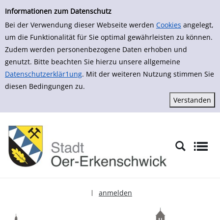
zur Navigation springen
zum Inhalt springen
Zur Detailanzeige springen
Informationen zum Datenschutz
Bei der Verwendung dieser Webseite werden
Cookies
angelegt,
um die Funktionalität für Sie optimal gewährleisten zu können.
Zudem werden personenbezogene Daten erhoben und
genutzt. Bitte beachten Sie hierzu unsere allgemeine
Datenschutzerklär1ung
. Mit der weiteren Nutzung stimmen Sie
diesen Bedingungen zu.
anmelden
|
Sprache auswählen